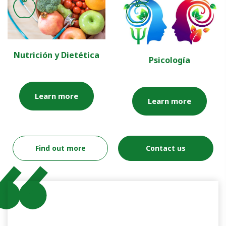
Nutrición y Dietética
Psicología
Learn more
Learn more
Find out more
Contact us