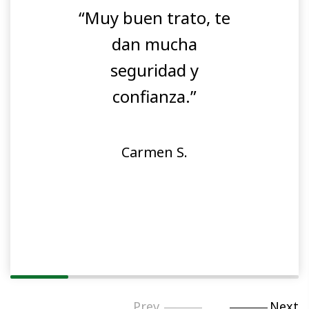
“Muy buen trato, te
dan mucha
seguridad y
confianza.”
Carmen S.
Prev
Next