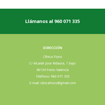
Llámanos al 960 071 335
DIRECCIÓN
Clínica Foios
C/ Alcaide Jose Ridaura, 1 bajo
46134 Foios-Valencia
Teléfono: 960 071 335
E-mail:
clinicafoios@gmail.com